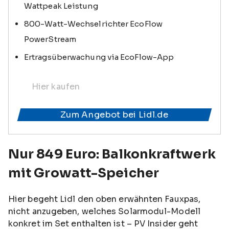
Wattpeak Leistung
800-Watt-Wechselrichter EcoFlow
PowerStream
Ertragsüberwachung via EcoFlow-App
Hier kaufen
Zum Angebot bei Lidl.de
Nur 849 Euro: Balkonkraftwerk
mit Growatt-Speicher
Hier begeht Lidl den oben erwähnten Fauxpas,
nicht anzugeben, welches Solarmodul-Modell
konkret im Set enthalten ist – PV Insider geht