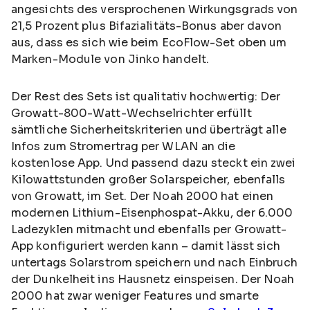
angesichts des versprochenen Wirkungsgrads von
21,5 Prozent plus Bifazialitäts-Bonus aber davon
aus, dass es sich wie beim EcoFlow-Set oben um
Marken-Module von Jinko handelt.
Der Rest des Sets ist qualitativ hochwertig: Der
Growatt-800-Watt-Wechselrichter erfüllt
sämtliche Sicherheitskriterien und überträgt alle
Infos zum Stromertrag per WLAN an die
kostenlose App. Und passend dazu steckt ein zwei
Kilowattstunden großer Solarspeicher, ebenfalls
von Growatt, im Set. Der Noah 2000 hat einen
modernen Lithium-Eisenphospat-Akku, der 6.000
Ladezyklen mitmacht und ebenfalls per Growatt-
App konfiguriert werden kann – damit lässt sich
untertags Solarstrom speichern und nach Einbruch
der Dunkelheit ins Hausnetz einspeisen. Der Noah
2000 hat zwar weniger Features und smarte