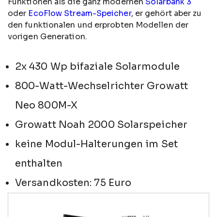
Funktionen als die ganz modernen
Solarbank 3
oder
EcoFlow Stream-Speicher
, er gehört aber zu
den funktionalen und erprobten Modellen der
vorigen Generation.
2x 430 Wp bifaziale Solarmodule
800-Watt-Wechselrichter Growatt
Neo 800M-X
Growatt Noah 2000 Solarspeicher
keine Modul-Halterungen im Set
enthalten
Versandkosten: 75 Euro