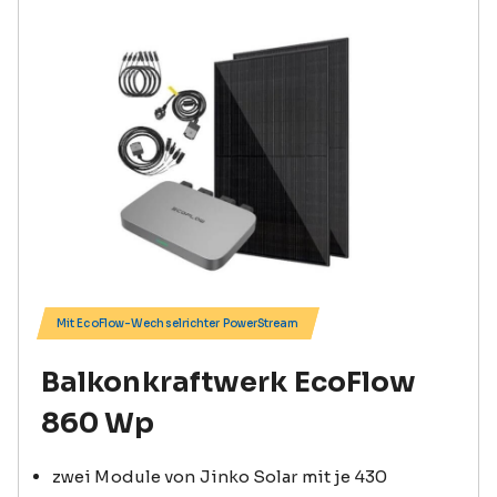
Mit EcoFlow-Wechselrichter PowerStream
Balkonkraftwerk EcoFlow
860 Wp
zwei Module von Jinko Solar mit je 430