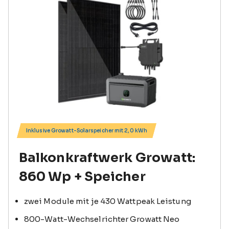
Inklusive Growatt-Solarspeicher mit 2,0 kWh
Balkonkraftwerk Growatt:
860 Wp + Speicher
zwei Module mit je 430 Wattpeak Leistung
800-Watt-Wechselrichter Growatt Neo