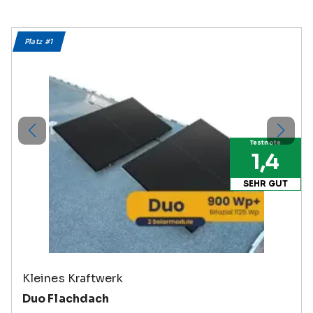
Platz #
1
Testnote
1,4
SEHR GUT
Kleines Kraftwerk
Duo Flachdach