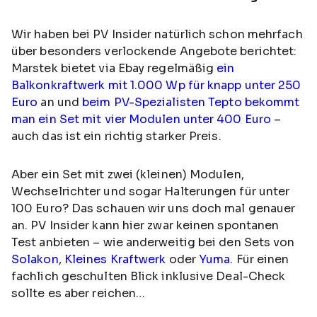
Wir haben bei PV Insider natürlich schon mehrfach
über besonders verlockende Angebote berichtet:
Marstek bietet via Ebay regelmäßig
ein
Balkonkraftwerk mit 1.000 Wp für knapp unter 250
Euro
an und
beim PV-Spezialisten Tepto bekommt
man ein Set mit vier Modulen unter 400 Euro
–
auch das ist ein richtig starker Preis.
Aber ein Set mit zwei (kleinen) Modulen,
Wechselrichter und sogar Halterungen für unter
100 Euro? Das schauen wir uns doch mal genauer
an. PV Insider kann hier zwar keinen spontanen
Test anbieten – wie anderweitig bei den Sets von
Solakon
,
Kleines Kraftwerk
oder
Yuma
. Für einen
fachlich geschulten Blick inklusive Deal-Check
sollte es aber reichen…