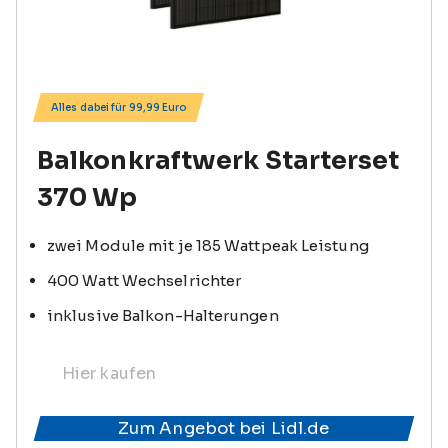
Alles dabei für 99,99 Euro
Balkonkraftwerk Starterset
370 Wp
zwei Module mit je 185 Wattpeak Leistung
400 Watt Wechselrichter
inklusive Balkon-Halterungen
Hier kaufen
Zum Angebot bei Lidl.de