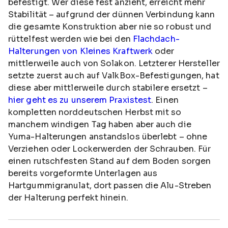
befestigt. Wer diese fest anzieht, erreicht mehr
Stabilität – aufgrund der dünnen Verbindung kann
die gesamte Konstruktion aber nie so robust und
rüttelfest werden wie bei den
Flachdach-
Halterungen von Kleines Kraftwerk
oder
mittlerweile auch von Solakon. Letzterer Hersteller
setzte zuerst auch auf ValkBox-Befestigungen, hat
diese aber mittlerweile durch stabilere ersetzt –
hier geht es zu unserem Praxistest
. Einen
kompletten norddeutschen Herbst mit so
manchem windigen Tag haben aber auch die
Yuma-Halterungen anstandslos überlebt – ohne
Verziehen oder Lockerwerden der Schrauben. Für
einen rutschfesten Stand auf dem Boden sorgen
bereits vorgeformte Unterlagen aus
Hartgummigranulat, dort passen die Alu-Streben
der Halterung perfekt hinein.