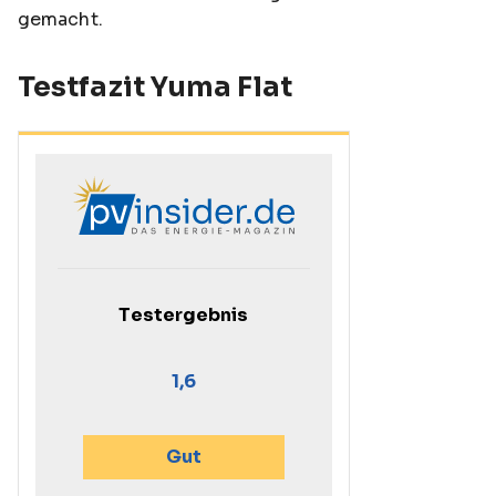
gemacht.
Testfazit Yuma Flat
Testergebnis
1,6
Gut