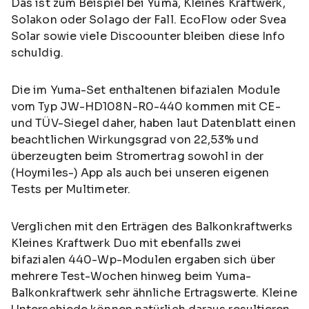
Das ist zum Beispiel bei Yuma, Kleines Kraftwerk,
Solakon oder Solago der Fall. EcoFlow oder Svea
Solar sowie viele Discoounter bleiben diese Info
schuldig.
Die im Yuma-Set enthaltenen bifazialen Module
vom Typ JW-HD108N-R0-440 kommen mit CE-
und TÜV-Siegel daher, haben laut Datenblatt einen
beachtlichen Wirkungsgrad von 22,53% und
überzeugten beim Stromertrag sowohl in der
(Hoymiles-) App als auch bei unseren eigenen
Tests per Multimeter.
Verglichen mit den Erträgen des Balkonkraftwerks
Kleines Kraftwerk Duo mit ebenfalls zwei
bifazialen 440-Wp-Modulen ergaben sich über
mehrere Test-Wochen hinweg beim Yuma-
Balkonkraftwerk sehr ähnliche Ertragswerte. Kleine