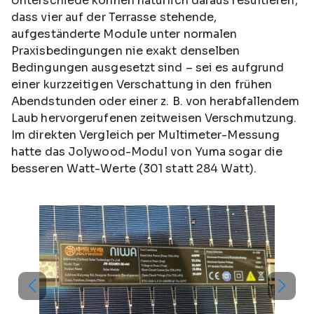
Unterschiede können natürlich daraus resultieren,
dass vier auf der Terrasse stehende,
aufgeständerte Module unter normalen
Praxisbedingungen nie exakt denselben
Bedingungen ausgesetzt sind – sei es aufgrund
einer kurzzeitigen Verschattung in den frühen
Abendstunden oder einer z. B. von herabfallendem
Laub hervorgerufenen zeitweisen Verschmutzung.
Im direkten Vergleich per Multimeter-Messung
hatte das Jolywood-Modul von Yuma sogar die
besseren Watt-Werte (301 statt 284 Watt).