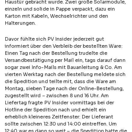
Haustür gebracht wurde. Zwei große Solarmodule,
einzeln und solide in Pappe verpackt, dazu ein
Karton mit Kabeln, Wechselrichter und den
Halterungen.
Davor fühlte sich PV Insider jederzeit gut
informiert über den Verbleib der bestellten Ware:
Einen Tag nach der Bestellung trudelte die
Versandbestätigung per Mail ein, tags darauf dann
sogar zwei Info-Mails mit Bauanleitung & Co. Am
vierten Werktag nach der Bestellung meldete sich
die Spedition und teilte mit, dass die Ware am
Montag, sieben Tage nach der Online-Bestellung,
zugestellt wird – zwischen 8 und 16 Uhr. Am
Liefertag fragte PV Insider vormittags bei der
Hotline der Spedition nach und erhielt ein
erheblich kleineres Zeitfenster: Der Lieferant
sollte zwischen 12:30 und 14:00 eintreffen. Um
12:40 war es dann so weit – die Spedition hatte die