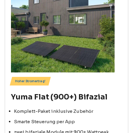
Hoher Stromertrag!
Yuma Flat (900+) Bifazial
Komplett-Paket inklusive Zubehör
Smarte Steuerung per App
zwei bifaziale Module mit 900+ Wattpeak