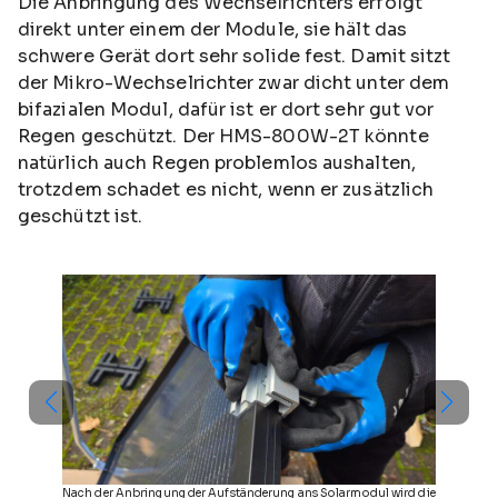
Die Anbringung des Wechselrichters erfolgt
direkt unter einem der Module, sie hält das
schwere Gerät dort sehr solide fest. Damit sitzt
der Mikro-Wechselrichter zwar dicht unter dem
bifazialen Modul, dafür ist er dort sehr gut vor
Regen geschützt. Der HMS-800W-2T könnte
natürlich auch Regen problemlos aushalten,
trotzdem schadet es nicht, wenn er zusätzlich
geschützt ist.
Nach der Anbringung der Aufständerung ans Solarmodul wird die