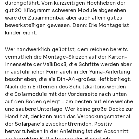
durchgeführt. Vom kurzzeitigen Hochheben der
gut 20 Kilogramm schweren Module abgesehen
wäre der Zusammenbau aber auch allein gut zu
bewerkstelligen gewesen. Denn: Die Montage ist
kinderleicht.
Wer handwerklich geübt ist, dem reichen bereits
vermutlich die Montage-Skizzen auf der Karton-
Innenseite der ValkBox3, die Schritte werden aber
in ausführlicher Form auch in der Yuma-Anleitung
beschrieben, die als Din-A4-großes Heft beiliegt.
Nach dem Entfernen des Schutzkartons werden
die Solarmodule mit der Vorderseite nach unten
auf den Boden gelegt – am besten auf eine weiche
und saubere Unterlage. Wer keine große Decke zur
Hand hat, der kann auch das Verpackungsmaterial
der Solarpanels zweckentfremden. Positiv
hervorzuheben in der Anleitung ist der Abschnitt
zur korrekten Ballastierung der Flachdach-