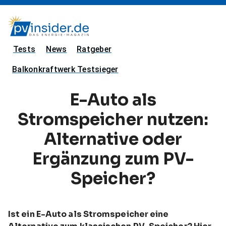
Tests
News
Ratgeber
Balkonkraftwerk Testsieger
E-Auto als
Stromspeicher nutzen:
Alternative oder
Ergänzung zum PV-
Speicher?
Ist ein E-Auto als Stromspeicher eine