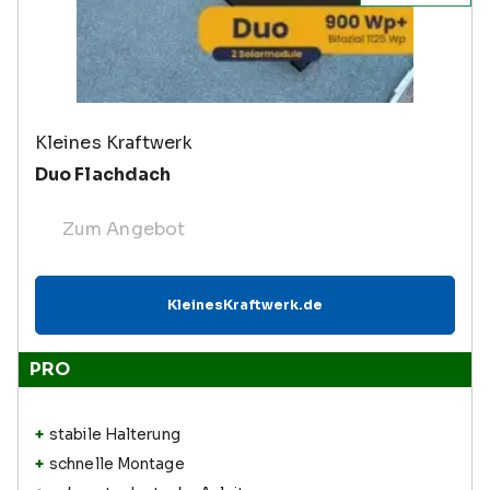
Kleines Kraftwerk
Duo Flachdach
Zum Angebot
KleinesKraftwerk.de
PRO
stabile Halterung
schnelle Montage