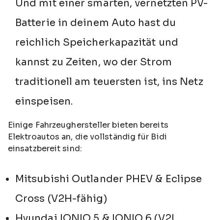
Und mit einer smarten, vernetzten PV-
Batterie in deinem Auto hast du
reichlich Speicherkapazität und
kannst zu Zeiten, wo der Strom
traditionell am teuersten ist, ins Netz
einspeisen.
Einige Fahrzeughersteller bieten bereits
Elektroautos an, die vollständig für Bidi
einsatzbereit sind:
Mitsubishi Outlander PHEV & Eclipse
Cross (V2H-fähig)
Hyundai IONIQ 5 & IONIQ 6 (V2L