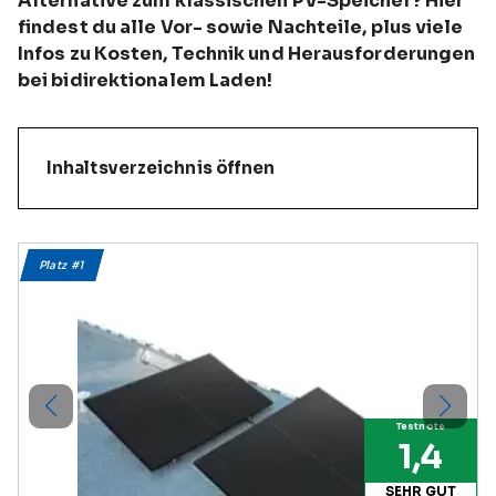
Alternative zum klassischen PV-Speicher? Hier
findest du alle Vor- sowie Nachteile, plus viele
Infos zu Kosten, Technik und Herausforderungen
bei bidirektionalem Laden!
Inhaltsverzeichnis öffnen
Platz #
1
Testnote
1,4
SEHR GUT