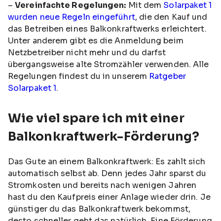
–
Vereinfachte Regelungen:
Mit dem
Solarpaket 1
wurden neue Regeln eingeführt
, die den Kauf und
das Betreiben eines Balkonkraftwerks erleichtert.
Unter anderem gibt es die Anmeldung beim
Netzbetreiber nicht mehr und du darfst
übergangsweise alte Stromzähler verwenden. Alle
Regelungen findest du in unserem
Ratgeber
Solarpaket 1
.
Wie viel spare ich mit einer
Balkonkraftwerk-Förderung?
Das Gute an einem Balkonkraftwerk: Es zahlt sich
automatisch selbst ab. Denn jedes Jahr sparst du
Stromkosten und bereits nach wenigen Jahren
hast du den Kaufpreis einer Anlage wieder drin. Je
günstiger du das Balkonkraftwerk bekommst,
desto schneller geht das natürlich. Eine Förderung