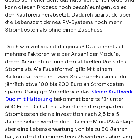
kann diesen Prozess noch beschleunigen, da es
den Kaufpreis herabsetzt. Dadurch sparst du über
die Lebenszeit deines PV-Systems noch mehr
Stromkosten als ohne einen Zuschuss.
Doch wie viel sparst du genau? Das kommt auf
mehrere Faktoren wie der Anzahl der Module,
deren Ausrichtung und dem aktuellen Preis des
Stroms ab. Als Faustformel gilt: Mit einem
Balkonkraftwerk mit zwei Solarpanels kannst du
jährlich etwa 100 bis 200 Euro an Stromkosten
sparen. Gängige Modelle wie das
Kleine Kraftwerk
Duo mit Halterung
bekommst bereits für unter
500 Euro. Du hättest also durch die gesparten
Stromkosten deine Investition nach 2,5 bis 5
Jahren schon wieder drin. Da eine Mini-PV-Anlage
aber eine Lebenserwartung von bis zu 30 Jahren
hat, würdest du mindestens 25 weitere Jahre lang