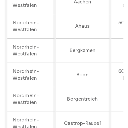
Aachen
Westfalen
au
Nordrhein-
50%
Ahaus
Westfalen
b
Nordrhein-
Bergkamen
Westfalen
Nordrhein-
60%
Bonn
Westfalen
bi
Nordrhein-
Borgentreich
Westfalen
Nordrhein-
Castrop-Rauxel
Westfalen