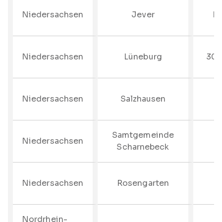
Niedersachsen
Jever
bi
Niedersachsen
Lüneburg
30%
Niedersachsen
Salzhausen
Samtgemeinde
Niedersachsen
Scharnebeck
Niedersachsen
Rosengarten
Nordrhein-
–