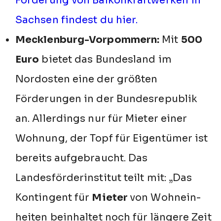
Förderung von Balkonkraftwerken in
Sachsen findest du hier.
Mecklenburg-Vorpommern:
Mit
500
Euro
bietet das Bundesland im
Nordosten eine der größten
Förderungen in der Bundesrepublik
an. Allerdings nur für Mieter einer
Wohnung, der Topf für Eigentümer ist
bereits aufgebraucht. Das
Landesförderinstitut teilt mit: „Das
Kontin­gent für
Mieter
von Wohn­ein­
heiten bein­haltet noch für längere Zeit