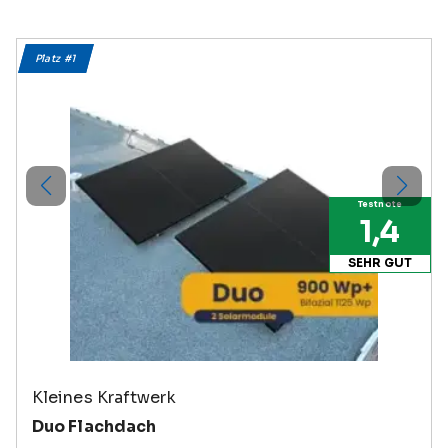
Platz #
1
Testnote
1,4
SEHR GUT
Kleines Kraftwerk
Duo Flachdach