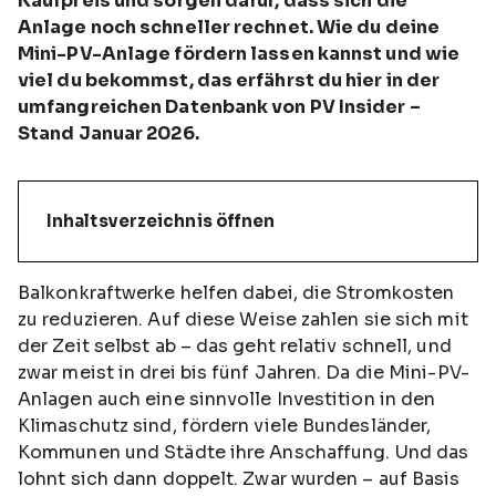
Kaufpreis und sorgen dafür, dass sich die
Anlage noch schneller rechnet. Wie du deine
Mini-PV-Anlage fördern lassen kannst und wie
viel du bekommst, das erfährst du hier in der
umfangreichen Datenbank von PV Insider –
Stand Januar 2026.
Inhaltsverzeichnis öffnen
Balkonkraftwerke helfen dabei, die Stromkosten
zu reduzieren. Auf diese Weise zahlen sie sich mit
der Zeit selbst ab – das geht relativ schnell, und
zwar meist in drei bis fünf Jahren. Da die Mini-PV-
Anlagen auch eine sinnvolle Investition in den
Klimaschutz sind, fördern viele Bundesländer,
Kommunen und Städte ihre Anschaffung. Und das
lohnt sich dann doppelt. Zwar wurden – auf Basis