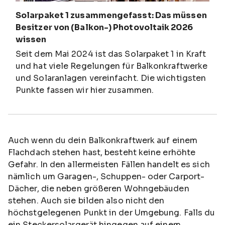
Solarpaket 1 zusammengefasst: Das müssen
Besitzer von (Balkon-) Photovoltaik 2026
wissen
Seit dem Mai 2024 ist das Solarpaket 1 in Kraft
und hat viele Regelungen für Balkonkraftwerke
und Solaranlagen vereinfacht. Die wichtigsten
Punkte fassen wir hier zusammen.
Auch wenn du dein Balkonkraftwerk auf einem
Flachdach stehen hast, besteht keine erhöhte
Gefahr. In den allermeisten Fällen handelt es sich
nämlich um Garagen-, Schuppen- oder Carport-
Dächer, die neben größeren Wohngebäuden
stehen. Auch sie bilden also nicht den
höchstgelegenen Punkt in der Umgebung. Falls du
ein Steckersolargerät hingegen auf einem